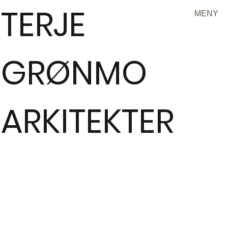
TERJE
MENY
GRØNMO
ARKITEKTER