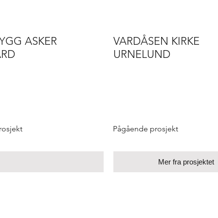
BYGG ASKER
VARDÅSEN KIRKE
ÅRD
URNELUND
osjekt
Pågående prosjekt
Mer fra prosjektet