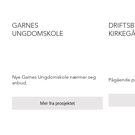
GARNES
DRIFTS
UNGDOMSKOLE
KIRKEG
Nye Garnes Ungdomskole nærmer seg
Pågående pr
anbud.
Mer fra prosjektet