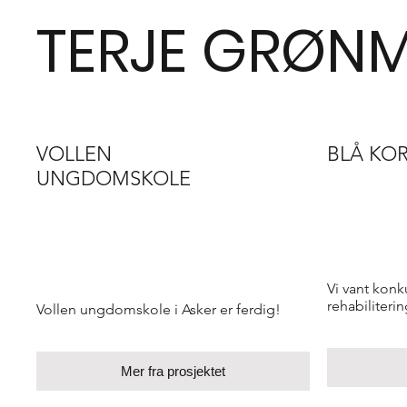
TERJE GRØNM
VOLLEN
BLÅ KO
UNGDOMSKOLE
Vi vant kon
rehabiliteri
Vollen ungdomskole i Asker er ferdig!
Mer fra prosjektet