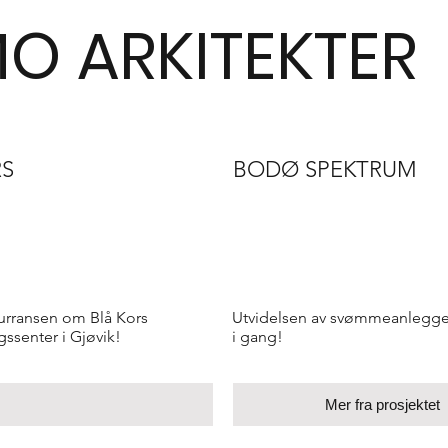
O ARKITEKTER
RS
BODØ SPEKTRUM
kurransen om Blå Kors
Utvidelsen av svømmeanlegge
ngssenter i Gjøvik!
i gang!
Mer fra prosjektet