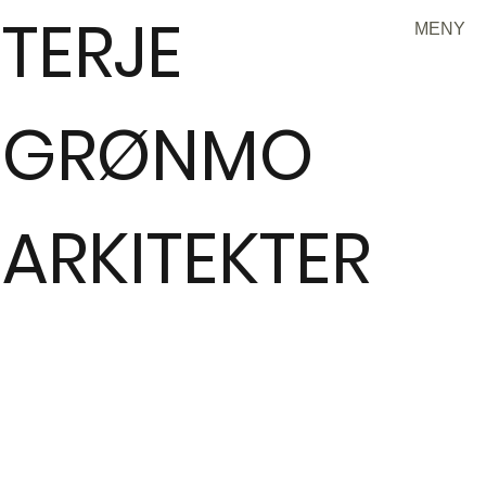
TERJE
MENY
GRØNMO
ARKITEKTER