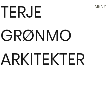
TERJE
MENY
GRØNMO
ARKITEKTER